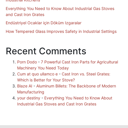
Everything You Need to Know About Industrial Gas Stoves
and Cast Iron Grates
Endüstriyel Ocaklar için Döküm Izgaralar
How Tempered Glass Improves Safety in Industrial Settings
Recent Comments
Porn Dodo
-
7 Powerful Cast Iron Parts for Agricultural
Machinery You Need Today
Cum at quo ullamco e
-
Cast Iron vs. Steel Grates:
Which is Better for Your Stove?
Blaze AI
-
Aluminum Billets: The Backbone of Modern
Manufacturing
your destiny
-
Everything You Need to Know About
Industrial Gas Stoves and Cast Iron Grates