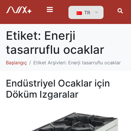
TR
Etiket:
Enerji
tasarruflu ocaklar
Başlangıç
Etiket Arşivleri: Enerji tasarruflu ocaklar
Endüstriyel Ocaklar için
Döküm Izgaralar