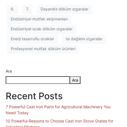
6.
7.
Dayanıklı döküm ızgaralar
Endüstriyel mutfak ekipmanları
Endüstriyel ocak döküm ızgaralar
Enerji tasarruflu ocaklar
Isı dağılımı ızgaralar
Profesyonel mutfak döküm ürünleri
Ara
Ara
Recent Posts
7 Powerful Cast Iron Parts for Agricultural Machinery You
Need Today
10 Powerful Reasons to Choose Cast Iron Stove Grates for
Industrial Kitchens