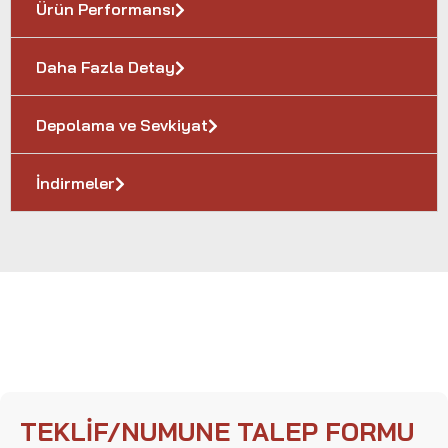
Ürün Performansı
Daha Fazla Detay
Depolama ve Sevkiyat
İndirmeler
TEKLIF/NUMUNE TALEP FORMU