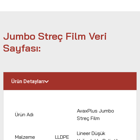
Jumbo Streç Film Veri
Sayfası:
Ürün Detayları
AvaxPlus Jumbo
Ürün Adı
Streç Film
Lineer Düşük
Malzeme
LLDPE