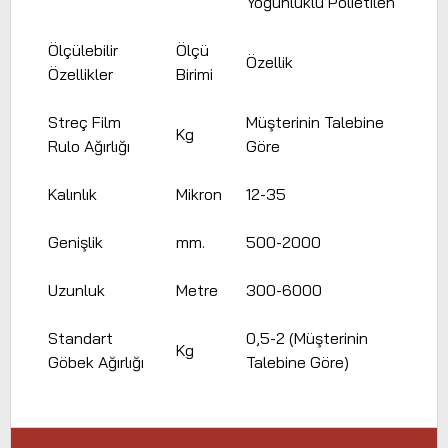
Yoğunluklu Polietilen
Ölçülebilir
Ölçü
Özellik
Özellikler
Birimi
Streç Film
Müşterinin Talebine
Kg
Rulo Ağırlığı
Göre
Kalınlık
Mikron
12-35
Genişlik
mm.
500-2000
Uzunluk
Metre
300-6000
Standart
0,5-2 (Müşterinin
Kg
Göbek Ağırlığı
Talebine Göre)