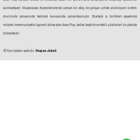
sunmaktadır. Uluslararası düzenlemelerde uzman bir ekip ile çalışan şirket, alüminyum üretim
zincirinde zamanında teslimat konusunda uzmanlaşmıştır. Stratejik iş birlikleri sayesinde
müşteri memnuniyetini garanti altına alan Avax Plus, kalite, bağlılık ve etkili çözümleri ön planda
tutmaktadır.
©Tüm hakları saklıdır.
Shayan Jebeli
.