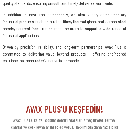
quality standards, ensuring smooth and timely deliveries worldwide.
In addition to cast iron components, we also supply complementary
industrial products such as stretch films, thermal glass, and carbon steel
sheets, sourced from trusted manufacturers to support a wide range of
industrial applications.
Driven by precision, reliability, and long-term partnerships, Avax Plus is
committed to delivering value beyond products — offering engineered
solutions that meet today’s industrial demands.
AVAX PLUS’U KEŞFEDİN!
Avax Plus’ta, kaliteli döküm demir ızgaralar, streç filmler, termal
camlar ve çelik levhalar ihraç ediyoruz. Hakkımızda daha fazla bilgi