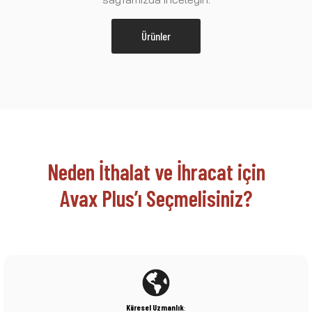
Ürünler
Neden İthalat ve İhracat için
Avax Plus’ı Seçmelisiniz?
Küresel Uzmanlık
: