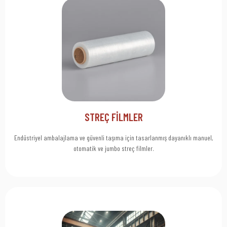
Click Here
Ürünlerinizi Premium Streç Film ile Güvence Altına Alın. Şimdi Keşfedin!
Ürünlerinizi Güvence Altına Alın
STREÇ FİLMLER
Endüstriyel ambalajlama ve güvenli taşıma için tasarlanmış dayanıklı manuel,
otomatik ve jumbo streç filmler.