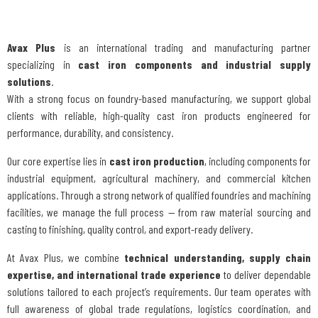
Avax Plus
is an international trading and manufacturing partner
specializing in
cast iron components and industrial supply
solutions
.
With a strong focus on foundry-based manufacturing, we support global
clients with reliable, high-quality cast iron products engineered for
performance, durability, and consistency.
Our core expertise lies in
cast iron production
, including components for
industrial equipment, agricultural machinery, and commercial kitchen
applications. Through a strong network of qualified foundries and machining
facilities, we manage the full process — from raw material sourcing and
casting to finishing, quality control, and export-ready delivery.
At Avax Plus, we combine
technical understanding, supply chain
expertise, and international trade experience
to deliver dependable
solutions tailored to each project’s requirements. Our team operates with
full awareness of global trade regulations, logistics coordination, and