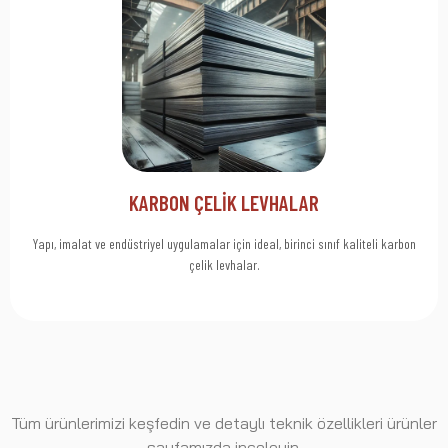
Click Here
Güç ve Çok Yönlülük Bir Arada. Karbon Çelik Levhaları Keşfedin!
Güçlü ve Hassas
KARBON ÇELİK LEVHALAR
Yapı, imalat ve endüstriyel uygulamalar için ideal, birinci sınıf kaliteli karbon
çelik levhalar.
Tüm ürünlerimizi keşfedin ve detaylı teknik özellikleri ürünler
sayfamızda inceleyin.